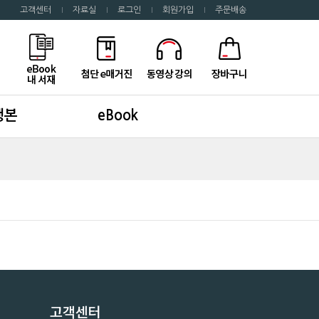
고객센터
자료실
로그인
회원가입
주문배송
행본
eBook