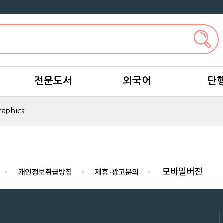
전문도서
외국어
단
raphics