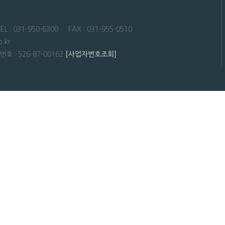
31-950-6300 FAX : 031-955-0510
.kr
: 526-87-00162
[사업자번호조회]