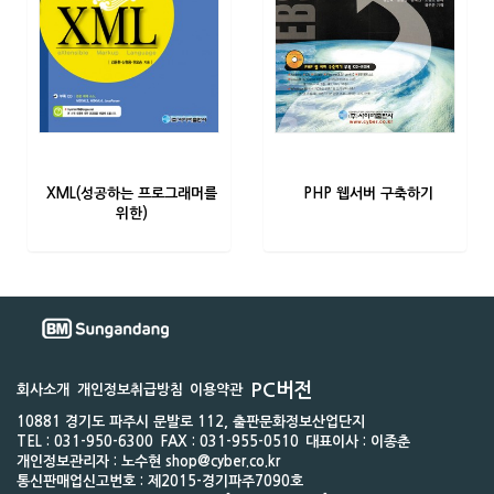
XML(성공하는 프로그래머를
PHP 웹서버 구축하기
위한)
PC버전
회사소개
개인정보취급방침
이용약관
10881 경기도 파주시 문발로 112, 출판문화정보산업단지
TEL : 031-950-6300
FAX : 031-955-0510
대표이사 : 이종춘
개인정보관리자 : 노수현 shop@cyber.co.kr
통신판매업신고번호 : 제2015-경기파주7090호