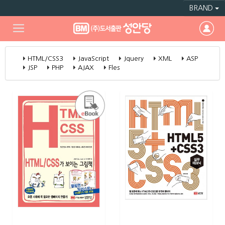
BRAND
HTML/CSS3
JavaScript
Jquery
XML
ASP
JSP
PHP
AJAX
Fles