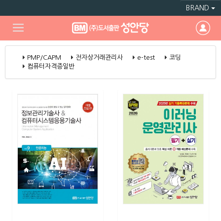
BRAND
PMP/CAPM
전자상거래관리사
e-test
코딩
컴퓨터자격증일반