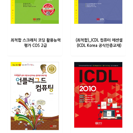
최적합 스크래치 코딩 활용능력
(최적합)_ICDL 컴퓨터 에센셜
평가 COS 2급
(ICDL Korea 공식인증교재)