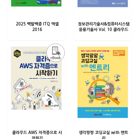
2025 백발백중 ITQ 엑셀
정보관리기술사&컴퓨터시스템
2016
응용기술사 Vol. 10 클라우드
클라우드 AWS 자격증으로 시
생각팡팡 코딩교실 with 엔트
작하기
리