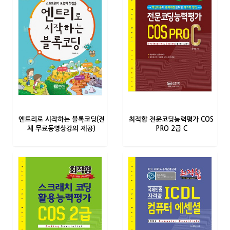
엔트리로 시작하는 블록코딩(전
최적합 전문코딩능력평가 COS
체 무료동영상강의 제공)
PRO 2급 C