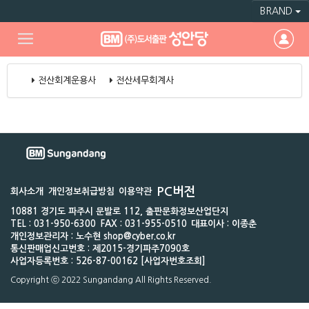
BRAND
전산회계운용사
전산세무회계사
PC버전
회사소개
개인정보취급방침
이용약관
10881 경기도 파주시 문발로 112, 출판문화정보산업단지
TEL : 031-950-6300
FAX : 031-955-0510
대표이사 : 이종춘
개인정보관리자 : 노수현 shop@cyber.co.kr
통신판매업신고번호 : 제2015-경기파주7090호
사업자등록번호 : 526-87-00162 [사업자번호조회]
Copyright ⓒ 2022 Sungandang All Rights Reserved.