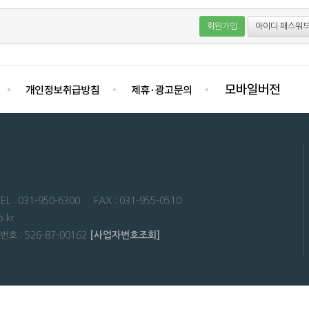
회원가입
아이디 패스워드
31-950-6300 FAX : 031-955-0510
.kr
: 526-87-00162
[사업자번호조회]