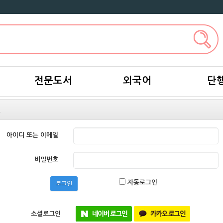
전문도서
외국어
단
인
아이디 또는 이메일
비밀번호
자동로그인
로그인
소셜로그인