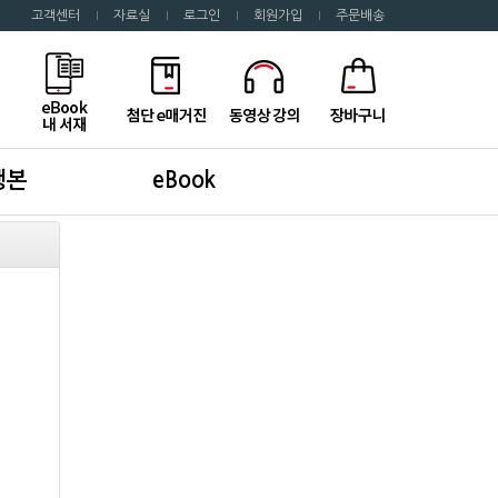
고객센터
자료실
로그인
회원가입
주문배송
행본
eBook