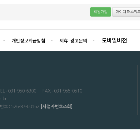
회원가입
아이디 패스워드
31-950-6300 FAX : 031-955-0510
.kr
: 526-87-00162
[사업자번호조회]