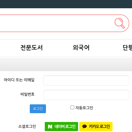
전문도서
외국어
단
인
아이디 또는 이메일
비밀번호
자동로그인
로그인
소셜로그인