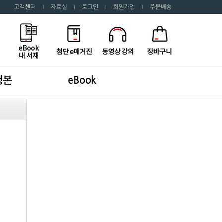
고객센터
자료실
로그인
회원가입
주문배송
행본
eBook