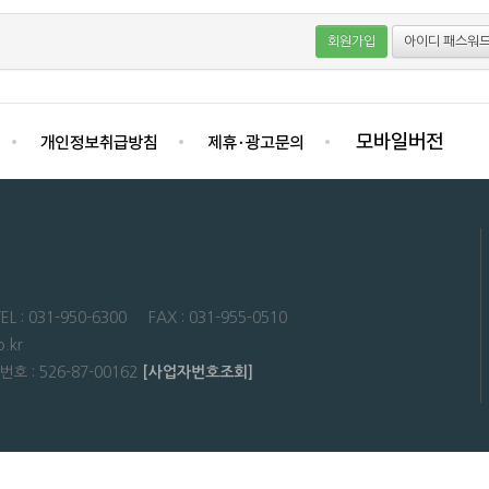
회원가입
아이디 패스워드
31-950-6300 FAX : 031-955-0510
.kr
: 526-87-00162
[사업자번호조회]