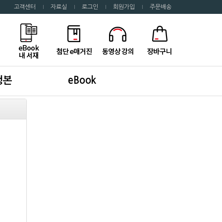
고객센터
자료실
로그인
회원가입
주문배송
행본
eBook