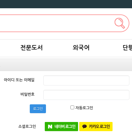
전문도서
외국어
단
인
아이디 또는 이메일
비밀번호
자동로그인
로그인
소셜로그인