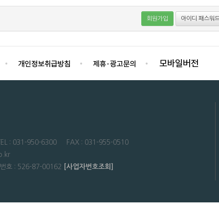
회원가입
아이디 패스워드
31-950-6300 FAX : 031-955-0510
.kr
: 526-87-00162
[사업자번호조회]