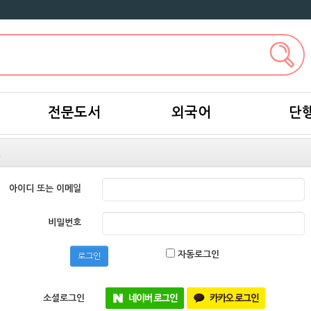
전문도서
외국어
단
인
아이디 또는 이메일
비밀번호
자동로그인
로그인
소셜로그인