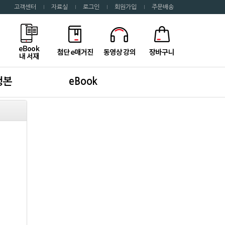
고객센터
자료실
로그인
회원가입
주문배송
행본
eBook