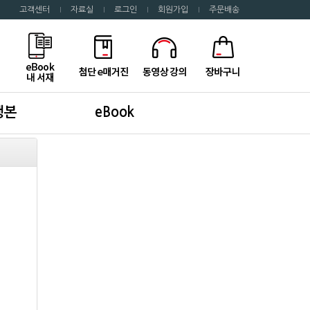
고객센터
자료실
로그인
회원가입
주문배송
행본
eBook