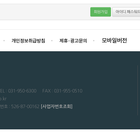
회원가입
아이디 패스워드
31-950-6300 FAX : 031-955-0510
.kr
: 526-87-00162
[사업자번호조회]