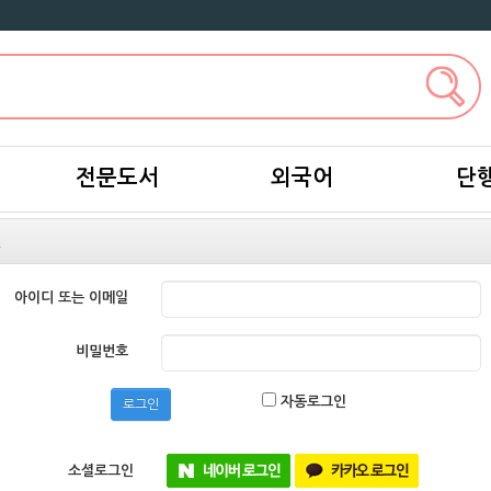
전문도서
외국어
단
인
아이디 또는 이메일
비밀번호
자동로그인
로그인
소셜로그인