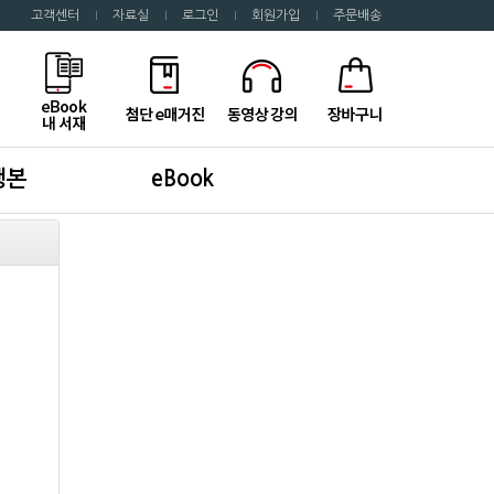
고객센터
자료실
로그인
회원가입
주문배송
행본
eBook