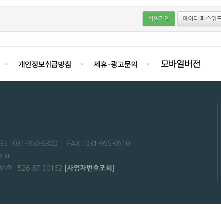
회원가입
아이디 패스워드
31-950-6300 FAX : 031-955-0510
.kr
: 526-87-00162
[사업자번호조회]