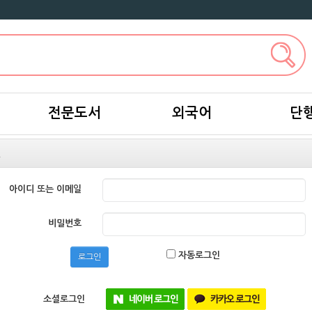
전문도서
외국어
단
인
아이디 또는 이메일
비밀번호
자동로그인
로그인
소셜로그인