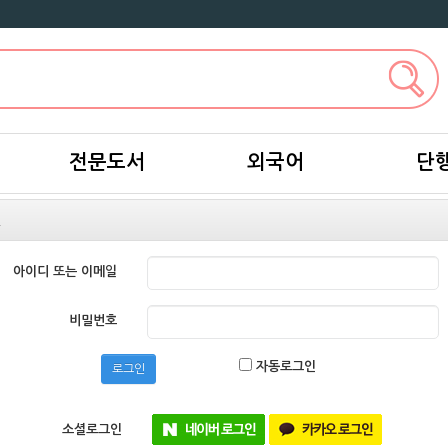
전문도서
외국어
단
인
아이디 또는 이메일
비밀번호
자동로그인
로그인
소셜로그인