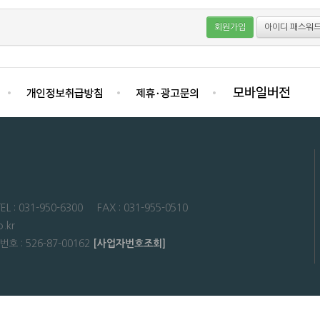
회원가입
아이디 패스워드
31-950-6300 FAX : 031-955-0510
.kr
: 526-87-00162
[사업자번호조회]