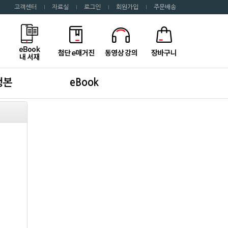
고객센터
자료실
로그인
회원가입
주문배송
행본
eBook