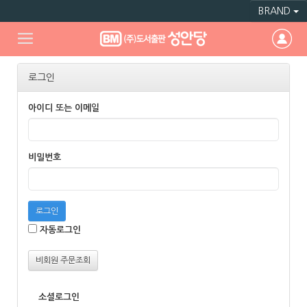
BRAND
로그인
아이디 또는 이메일
비밀번호
로그인
자동로그인
비회원 주문조회
소셜로그인