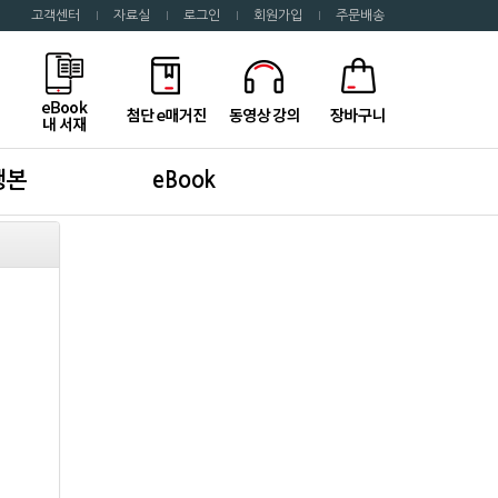
고객센터
자료실
로그인
회원가입
주문배송
행본
eBook