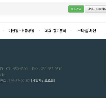
회원가입
아이디 패스워드
31-950-6300 FAX : 031-955-0510
.kr
: 526-87-00162
[사업자번호조회]