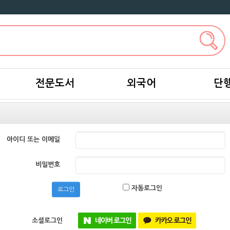
전문도서
외국어
단
인
아이디 또는 이메일
비밀번호
자동로그인
로그인
소셜로그인