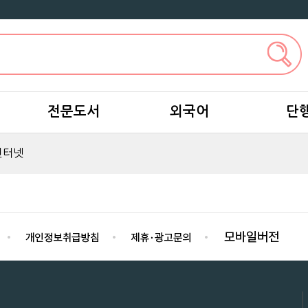
전문도서
외국어
단
인터넷