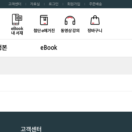
고객센터
자료실
로그인
회원가입
주문배송
행본
eBook