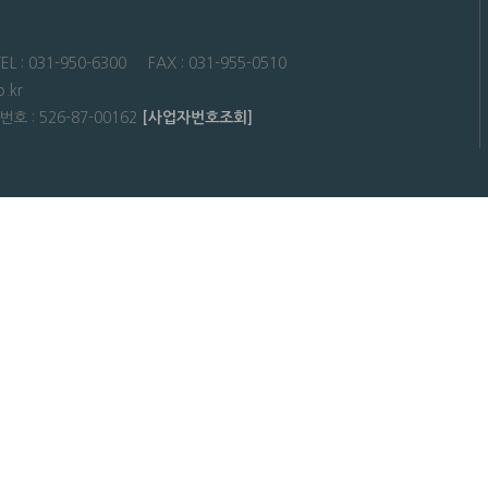
31-950-6300 FAX : 031-955-0510
.kr
: 526-87-00162
[사업자번호조회]