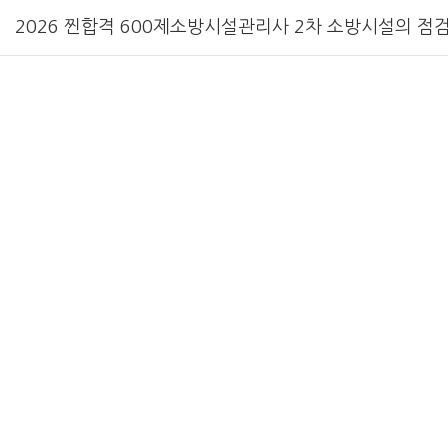
2026 찐합격 600제소방시설관리사 2차 소방시설의 