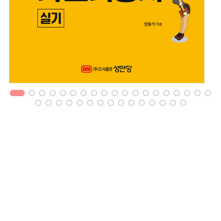
1
2
3
4
5
6
7
8
9
10
11
12
13
14
15
16
17
18
19
20
21
22
23
24
25
26
27
28
29
30
31
32
33
34