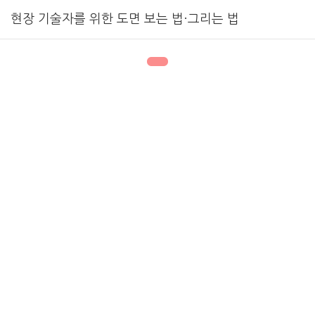
현장 기술자를 위한 도면 보는 법·그리는 법
1