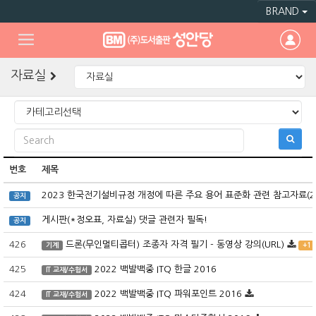
BRAND
자료실
번호
제목
2023 한국전기설비규정 개정에 따른 주요 용어 표준화 관련 참고자료(
공지
게시판(*정오표, 자료실) 댓글 관련자 필독!
공지
426
드론(무인멀티콥터) 조종자 자격 필기 - 동영상 강의(URL)
기계
+1
425
2022 백발백중 ITQ 한글 2016
IT 교재/수험서
424
2022 백발백중 ITQ 파워포인트 2016
IT 교재/수험서