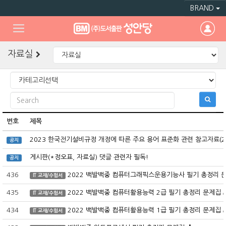
BRAND
자료실
번호
제목
2023 한국전기설비규정 개정에 따른 주요 용어 표준화 관련 참고자료(
공지
게시판(*정오표, 자료실) 댓글 관련자 필독!
공지
436
2022 백발백중 컴퓨터그래픽스운용기능사 필기 총정리 
IT 교재/수험서
435
2022 백발백중 컴퓨터활용능력 2급 필기 총정리 문제집
IT 교재/수험서
434
2022 백발백중 컴퓨터활용능력 1급 필기 총정리 문제집
IT 교재/수험서